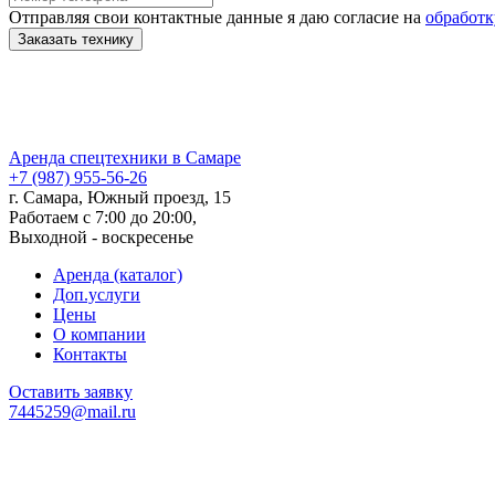
Отправляя свои контактные данные я даю согласие на
обработк
Аренда
спецтехники в Самаре
+7 (987) 955-56-26
г. Самара, Южный проезд, 15
Работаем с 7:00 до 20:00,
Выходной - воскресенье
Аренда (каталог)
Доп.услуги
Цены
О компании
Контакты
Оставить заявку
7445259@mail.ru