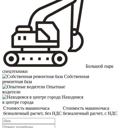
Большой парк
спецтехники
Собственная
ремонтная база
Опытные
водители
Находимся
в центре города
Стоимость
машиночаса
Стоимость
машиночаса
безналичный расчет, без НДС
безналичный расчет, с НДС
Имя
Телефон
*