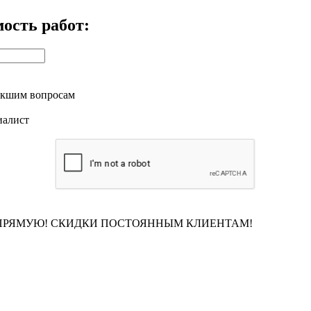
ость работ:
никшим вопросам
иалист
АПРЯМУЮ! СКИДКИ ПОСТОЯННЫМ КЛИЕНТАМ!