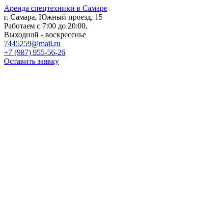
Перейти к основному содержанию
Аренда
спецтехники в Самаре
г. Самара, Южный проезд, 15
Работаем с 7:00 до 20:00,
Выходной - воскресенье
7445259@mail.ru
+7 (987) 955-56-26
Оставить заявку