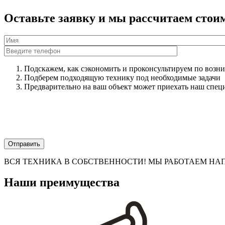
Оставьте заявку и мы рассчитаем стоим
Имя
Телефон
*
Подскажем, как сэкономить и проконсультируем по воз
Подберем подходящую технику под необходимые задачи
Предварительно на ваш объект может приехать наш спец
ВСЯ ТЕХНИКА В СОБСТВЕННОСТИ! МЫ РАБОТАЕМ Н
Наши преимущества